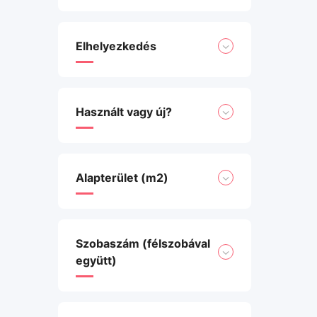
Elhelyezkedés
Használt vagy új?
Alapterület (m2)
Szobaszám (félszobával
együtt)