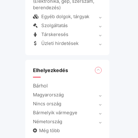
(Elektronika, gép, szerszám,
berendezés)
Egyéb dolgok, tárgyak
Szolgáltatás
Társkeresés
Üzleti hirdetések
Elhelyezkedés
Bárhol
Magyarország
Nincs ország
Bármelyik vármegye
Németország
Még több