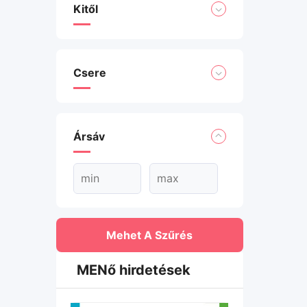
Kitől
Csere
Ársáv
Mehet A Szűrés
MENő hirdetések