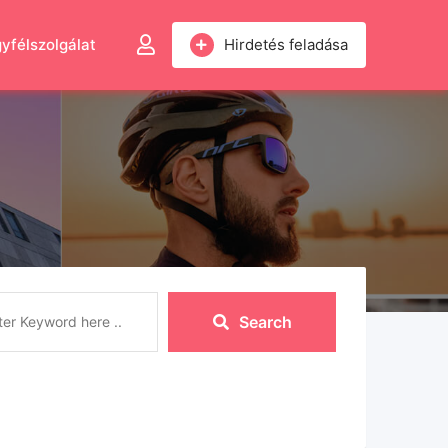
yfélszolgálat
Hirdetés feladása
Search