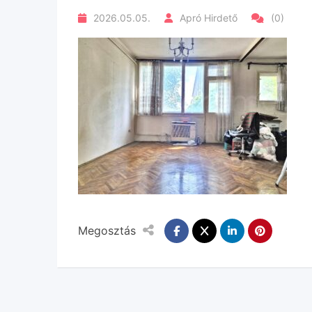
2026.05.05.
Apró Hirdető
(0)
Megosztás