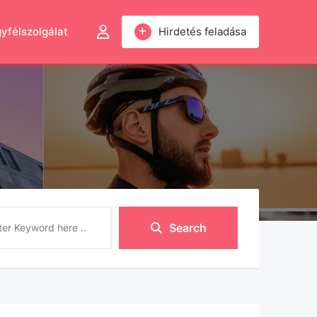
yfélszolgálat
Hirdetés feladása
Search