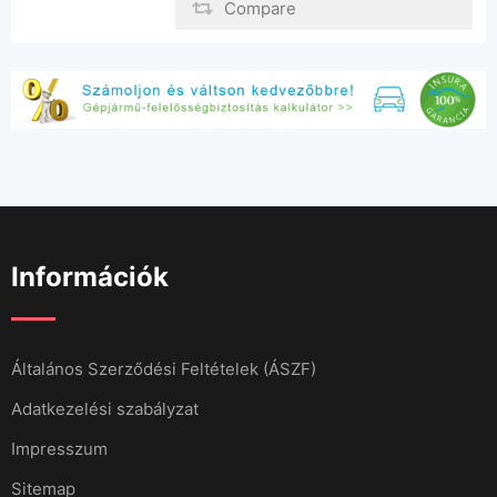
Compare
Információk
Általános Szerződési Feltételek (ÁSZF)
Adatkezelési szabályzat
Impresszum
Sitemap