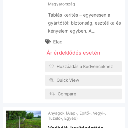
Magyarország
Táblás kerítés – egyenesen a
gyártótól: biztonság, esztétika és
kényelem egyben. A…
Elad
Ár érdeklődés esetén
Hozzáadás a Kedvencekhez
Quick View
Compare
Anyagok (Alap-, Építő-, Vegyi-,
Tüzelő-, Egyéb)