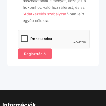
használatának élményét, kezeljék a
fiókomhoz való hozzáférést, és az
"
Adatkezelés szabályzat
"-ban leírt
egyéb célokra.
Információk