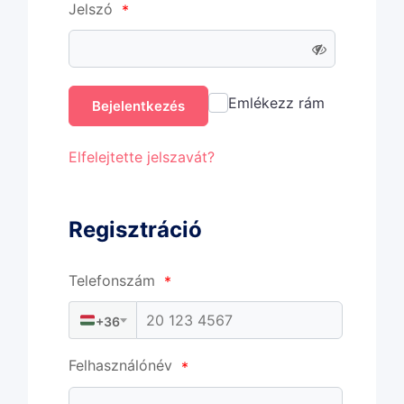
Jelszó
*
Emlékezz rám
Bejelentkezés
Elfelejtette jelszavát?
Regisztráció
Telefonszám
*
+36
Felhasználónév
*