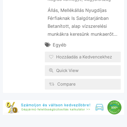
Állás, Mellékállás Nyugdíjas
Férfiaknak Is Salgótarjánban
Betanított, alap vízszerelési
munkákra keresünk munkaerőt…
Egyéb
Hozzáadás a Kedvencekhez
Quick View
Compare