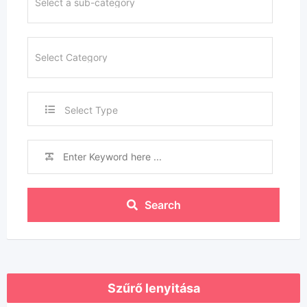
Select Type
Search
Szűrő lenyitása