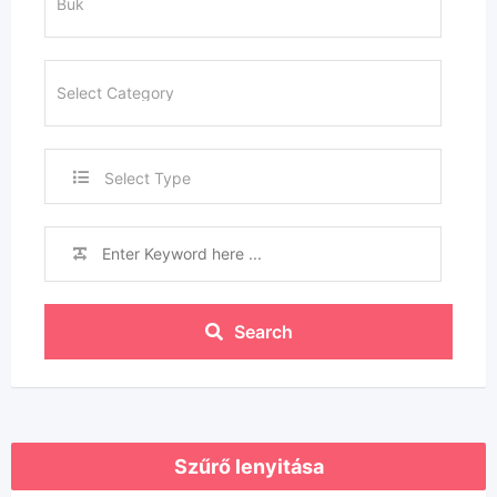
Select Type
Search
Szűrő lenyitása