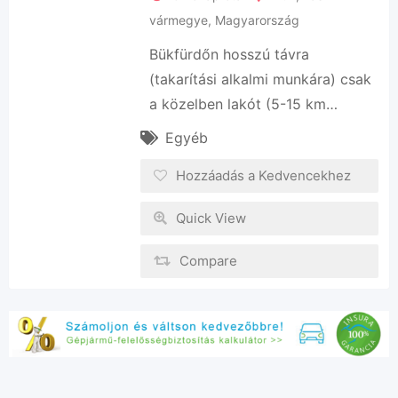
vármegye
,
Magyarország
Bükfürdőn hosszú távra
(takarítási alkalmi munkára) csak
a közelben lakót (5-15 km…
Egyéb
Hozzáadás a Kedvencekhez
Quick View
Compare