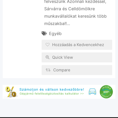
felveszünk Azonnali kezdéssel,
Sárvárra és Celldömölkre
munkavállalókat keresünk több
műszakba!!…
Egyéb
Hozzáadás a Kedvencekhez
Quick View
Compare