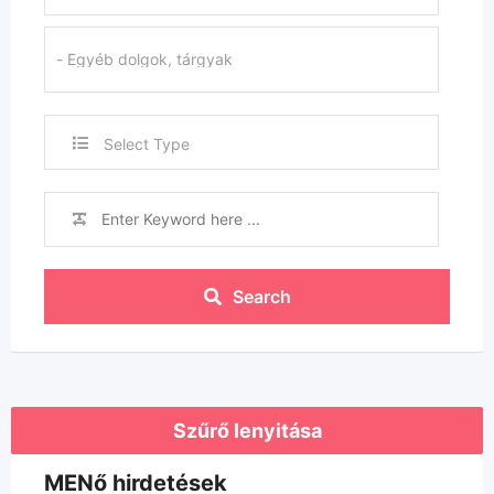
Select Type
Search
Szűrő lenyitása
MENő hirdetések