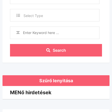
Select Type
Search
Szűrő lenyitása
MENő hirdetések