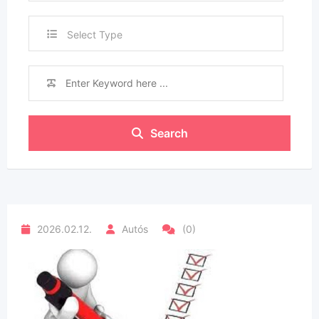
Select Type
Search
2026.02.12.
Autós
(0)