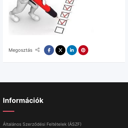
Megosztás
Információk
Általános Szerződési Feltételek (ÁSZF)