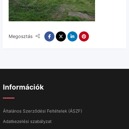
Megosztás
Információk
Általános Szerződési Feltételek (ÁSZF)
Adatkezelési szabályzat