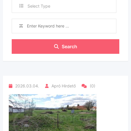
Select Type
Search
2026.03.04.
Apró Hirdető
(0)