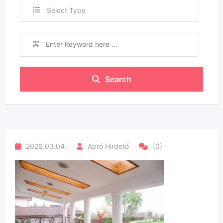
Select Type
Search
2026.03.04.
Apró Hirdető
(0)