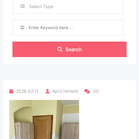
Select Type
Search
2026.02.11.
Apró Hirdető
(0)