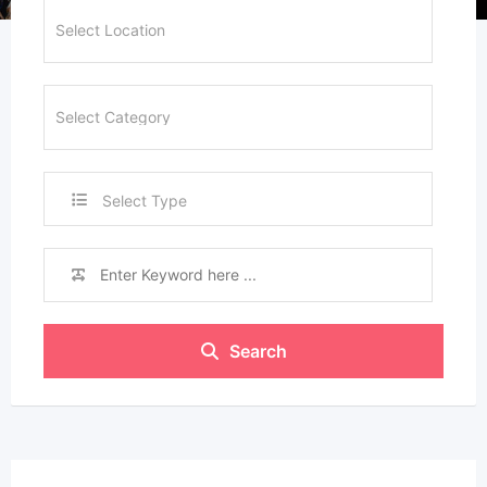
Select Type
Search