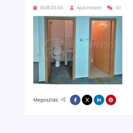
2026.03.04.
Apró Hirdető
(0)
Megosztás