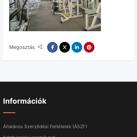
Megosztás
Információk
Általános Szerződési Feltételek (ÁSZF)