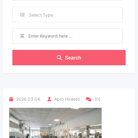
Select Type
Search
2026.03.04.
Apró Hirdető
(0)