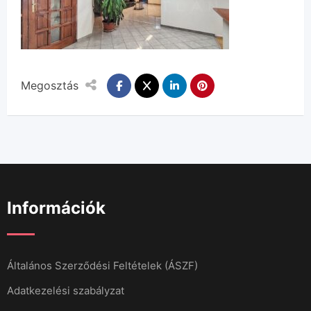
Megosztás
Információk
Általános Szerződési Feltételek (ÁSZF)
Adatkezelési szabályzat