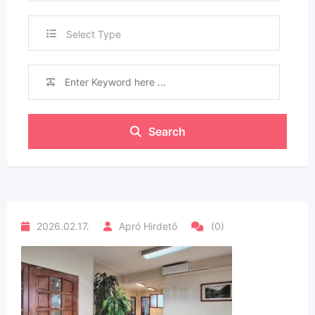
Select Type
Search
2026.02.17.
Apró Hirdető
(0)