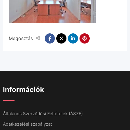
Megosztás
Információk
Általános Szerződési Feltételek (ÁSZF)
Adatkezelési szabályzat