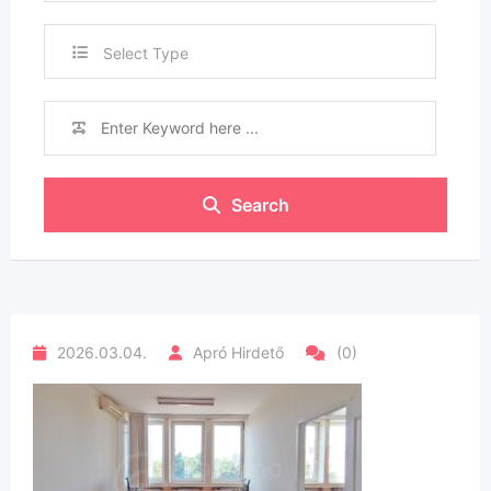
Select Type
Search
2026.03.04.
Apró Hirdető
(0)