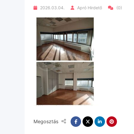
2026.03.04.
Apró Hirdető
(0)
Megosztás