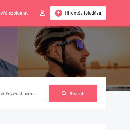
yfélszolgálat
Hirdetés feladása
Search