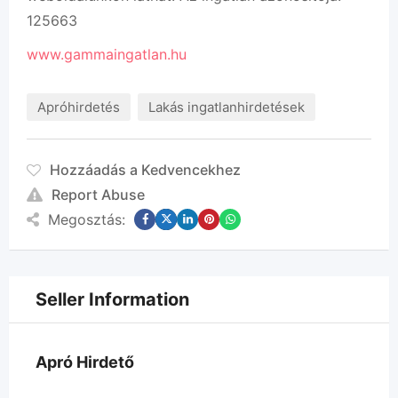
125663
www.gammaingatlan.hu
Apróhirdetés
Lakás ingatlanhirdetések
Hozzáadás a Kedvencekhez
Report Abuse
Megosztás:
Seller Information
Apró Hirdető