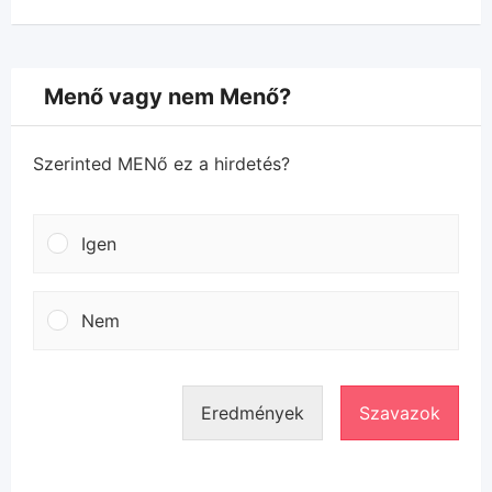
Menő vagy nem Menő?
Szerinted MENő ez a hirdetés?
Igen
Nem
Eredmények
Szavazok