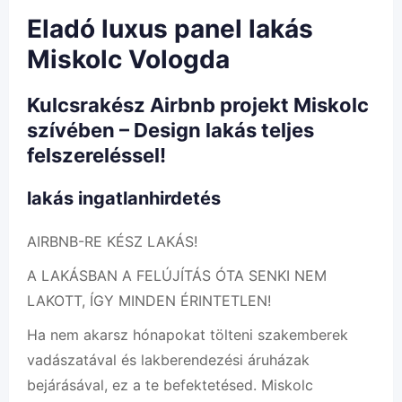
Eladó luxus panel lakás
Miskolc Vologda
Kulcsrakész Airbnb projekt Miskolc
szívében – Design lakás teljes
felszereléssel!
lakás ingatlanhirdetés
AIRBNB-RE KÉSZ LAKÁS!
A LAKÁSBAN A FELÚJÍTÁS ÓTA SENKI NEM
LAKOTT, ÍGY MINDEN ÉRINTETLEN!
Ha nem akarsz hónapokat tölteni szakemberek
vadászatával és lakberendezési áruházak
bejárásával, ez a te befektetésed. Miskolc