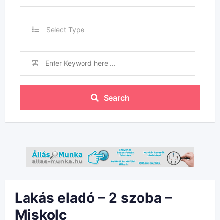
Select Type
Search
Lakás eladó – 2 szoba –
Miskolc