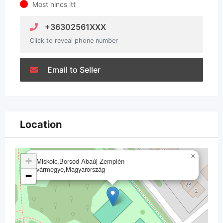
Most nincs itt
+36302561XXX
Click to reveal phone number
Email to Seller
Location
×
+
Miskolc,Borsod-Abaúj-Zemplén
vármegye,Magyarország
−