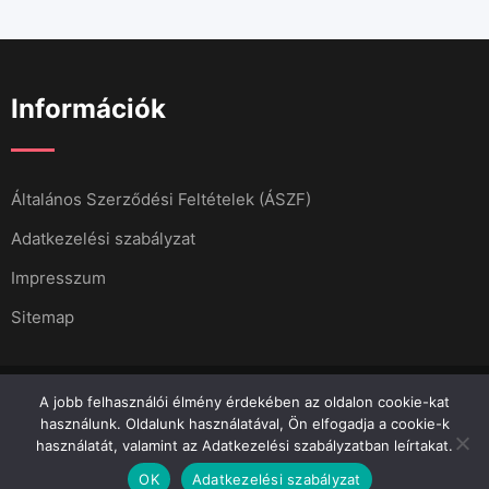
Információk
Általános Szerződési Feltételek (ÁSZF)
Adatkezelési szabályzat
Impresszum
Sitemap
A jobb felhasználói élmény érdekében az oldalon cookie-kat
használunk. Oldalunk használatával, Ön elfogadja a cookie-k
használatát, valamint az Adatkezelési szabályzatban leírtakat.
Minden jog fenntartva 2023.
Menő Apró
OK
Adatkezelési szabályzat