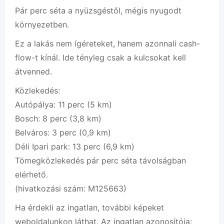
Pár perc séta a nyüzsgéstől, mégis nyugodt
környezetben.
Ez a lakás nem ígéreteket, hanem azonnali cash-
flow-t kínál. Ide tényleg csak a kulcsokat kell
átvenned.
Közlekedés:
Autópálya: 11 perc (5 km)
Bosch: 8 perc (3,8 km)
Belváros: 3 perc (0,9 km)
Déli Ipari park: 13 perc (6,9 km)
Tömegközlekedés pár perc séta távolságban
elérhető.
(hivatkozási szám: M125663)
Ha érdekli az ingatlan, további képeket
weboldalunkon láthat. Az ingatlan azonosítója: