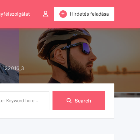
yfélszolgálat
Hirdetés feladása
122016_3
Search