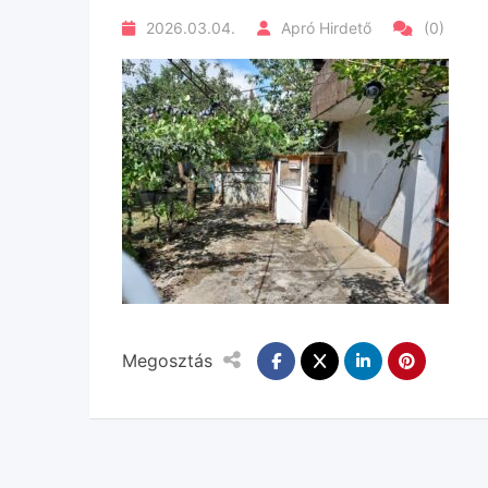
2026.03.04.
Apró Hirdető
(0)
Megosztás