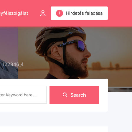
yfélszolgálat
Hirdetés feladása
122846_4
Search