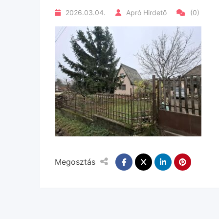
2026.03.04.
Apró Hirdető
(0)
Megosztás