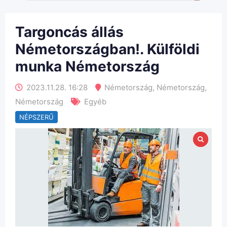
Targoncás állás
Németországban!. Külföldi
munka Németország
2023.11.28. 16:28
Németország
,
Németország
,
Németország
Egyéb
NÉPSZERŰ