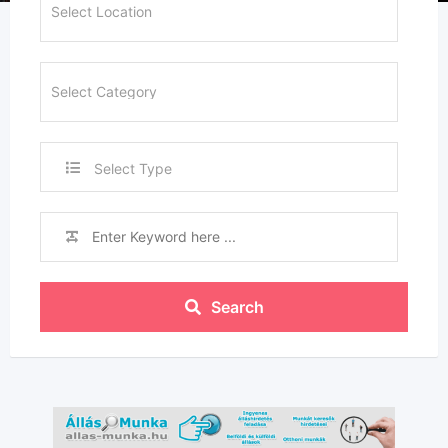
Select Type
Search