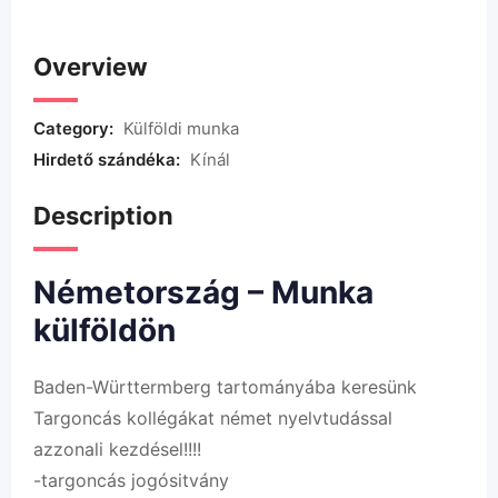
Overview
Category:
Külföldi munka
Hirdető szándéka:
Kínál
Description
Németország – Munka
külföldön
Baden-Württermberg tartományába keresünk
Targoncás kollégákat német nyelvtudással
azzonali kezdésel!!!!
-targoncás jogósitvány