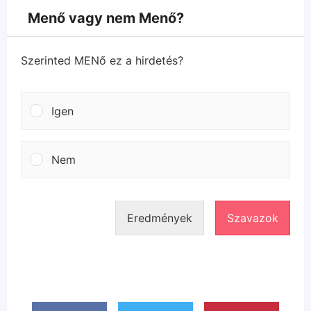
Menő vagy nem Menő?
Szerinted MENő ez a hirdetés?
Igen
Nem
Eredmények
Szavazok