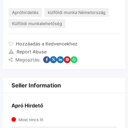
Apróhirdetés
külföldi munka Németország
Külföldi munkalehetőség
Hozzáadás a Kedvencekhez
Report Abuse
Megosztás:
Seller Information
Apró Hirdető
Most nincs itt