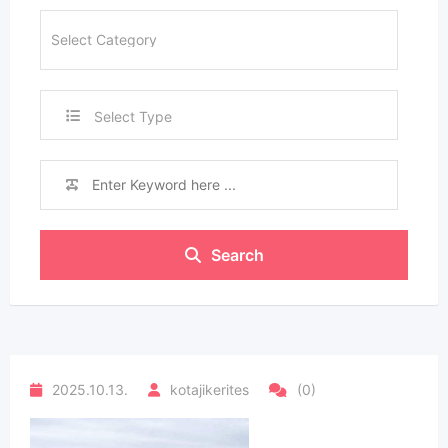
Select Type
Search
2025.10.13.
kotajikerites
(0)