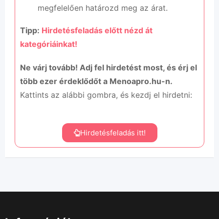
megfelelően határozd meg az árat.
Tipp:
Hirdetésfeladás előtt nézd át
kategóriáinkat!
Ne várj tovább! Adj fel hirdetést most, és érj el
több ezer érdeklődőt a Menoapro.hu-n.
Kattints az alábbi gombra, és kezdj el hirdetni:
Hirdetésfeladás itt!