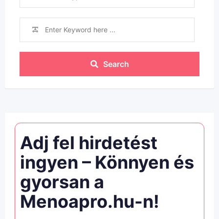
Search
Adj fel hirdetést
ingyen – Könnyen és
gyorsan a
Menoapro.hu-n!