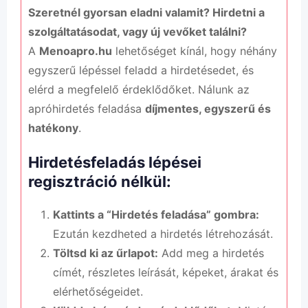
Szeretnél gyorsan eladni valamit? Hirdetni a
szolgáltatásodat, vagy új vevőket találni?
A
Menoapro.hu
lehetőséget kínál, hogy néhány
egyszerű lépéssel feladd a hirdetésedet, és
elérd a megfelelő érdeklődőket. Nálunk az
apróhirdetés feladása
díjmentes, egyszerű és
hatékony
.
Hirdetésfeladás lépései
regisztráció nélkül:
Kattints a “Hirdetés feladása” gombra:
Ezután kezdheted a hirdetés létrehozását.
Töltsd ki az űrlapot:
Add meg a hirdetés
címét, részletes leírását, képeket, árakat és
elérhetőségeidet.