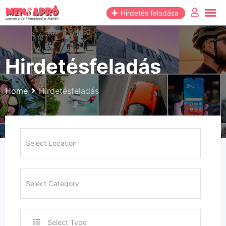
Hirdetés feladása
Hirdetésfeladás
Home
Hirdetésfeladás
Select Type