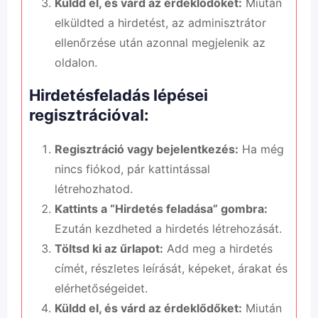
Küldd el, és várd az érdeklődőket:
Miután
elküldted a hirdetést, az adminisztrátor
ellenőrzése után azonnal megjelenik az
oldalon.
Hirdetésfeladás lépései
regisztrációval:
Regisztráció vagy bejelentkezés:
Ha még
nincs fiókod, pár kattintással
létrehozhatod.
Kattints a “Hirdetés feladása” gombra:
Ezután kezdheted a hirdetés létrehozását.
Töltsd ki az űrlapot:
Add meg a hirdetés
címét, részletes leírását, képeket, árakat és
elérhetőségeidet.
Küldd el, és várd az érdeklődőket:
Miután