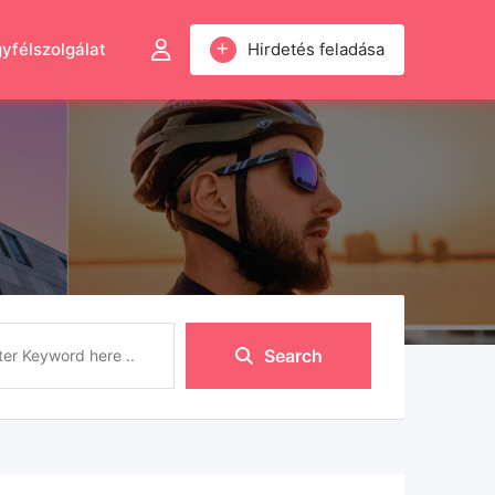
yfélszolgálat
Hirdetés feladása
Search