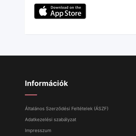
Információk
Általános Szerződési Feltételek (ÁSZF)
Adatkezelési szabályzat
Impresszum