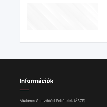
Információk
Általános Szerződési Feltételek (ÁSZF)