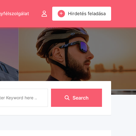
yfélszolgálat
Hirdetés feladása
Search