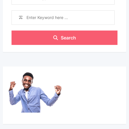
Search