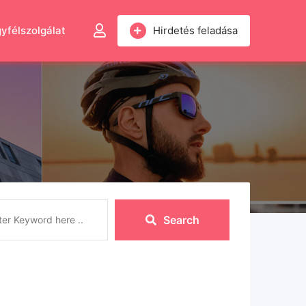
yfélszolgálat
Hirdetés feladása
Search