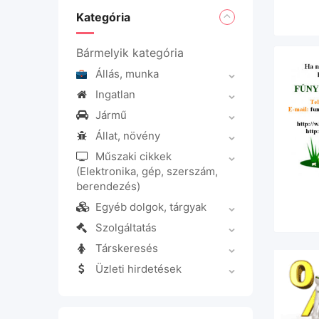
Kategória
Bármelyik kategória
Állás, munka
Ingatlan
Jármű
Állat, növény
Műszaki cikkek
(Elektronika, gép, szerszám,
berendezés)
Egyéb dolgok, tárgyak
Szolgáltatás
Társkeresés
Üzleti hirdetések