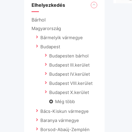
Elhelyezkedés
Bárhol
Magyarország
Bármelyik vármegye
Budapest
Budapesten bárhol
Budapest III.kerület
Budapest IV.kerület
Budapest VIII.kerület
Budapest X.kerület
Még több
Bács-Kiskun vármegye
Baranya vármegye
Borsod-Abaúj-Zemplén