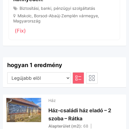
Biztosítási, banki, pénzügyi szolgáltatás
Miskolc
,
Borsod-Abaúj-Zemplén vármegye
,
Magyarország
(Fix)
hogyan 1 eredmény
Ház
Ház-családi ház eladó – 2
szoba – Rátka
Alapterület (m2)
68