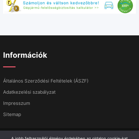
Információk
Általános Szerződési Feltételek (ÁSZF)
Adatkezelési szabályzat
Impresszum
Sitemap
A jobb felhasználói élmény érdekében az oldalon cookie-kat