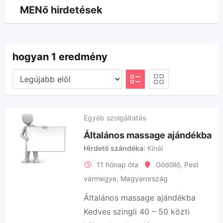
MENő hirdetések
hogyan 1 eredmény
Egyéb szolgáltatás
Általános massage ajándékba
Hirdető szándéka
Kínál
11 hónap óta
Gödöllő
,
Pest
vármegye
,
Magyarország
Általános massage ajándékba
Kedves szingli 40 – 50 közti