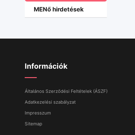
MENő hirdetések
Információk
Általános Szerződési Feltételek (ÁSZF)
Adatkezelési szabályzat
Impresszum
Sitemap