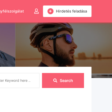
yfélszolgálat
Hirdetés feladása
Search