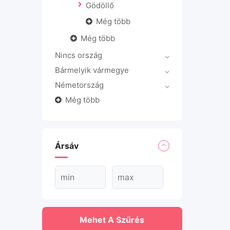
Gödöllő
Még több
Még több
Nincs ország
Bármelyik vármegye
Németország
Még több
Ársáv
Mehet A Szűrés