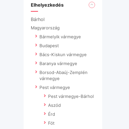
Elhelyezkedés
Bárhol
Magyarország
Bármelyik vármegye
Budapest
Bács-Kiskun vármegye
Baranya vármegye
Borsod-Abaúj-Zemplén
vármegye
Pest vármegye
Pest vármegye-Bárhol
Aszód
Érd
Fót