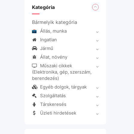
Kategória
Bármelyik kategória
Állás, munka
Ingatlan
Jármű
Állat, növény
Műszaki cikkek
(Elektronika, gép, szerszám,
berendezés)
Egyéb dolgok, tárgyak
Szolgáltatás
Társkeresés
Üzleti hirdetések