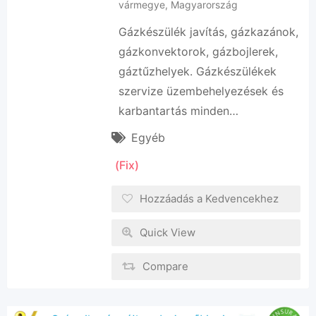
vármegye
,
Magyarország
Gázkészülék javítás, gázkazánok,
gázkonvektorok, gázbojlerek,
gáztűzhelyek. Gázkészülékek
szervize üzembehelyezések és
karbantartás minden…
Egyéb
(Fix)
Hozzáadás a Kedvencekhez
Quick View
Compare