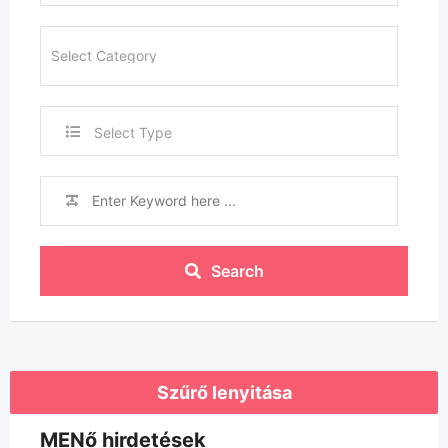
Select Type
Search
Szűrő lenyitása
MENő hirdetések