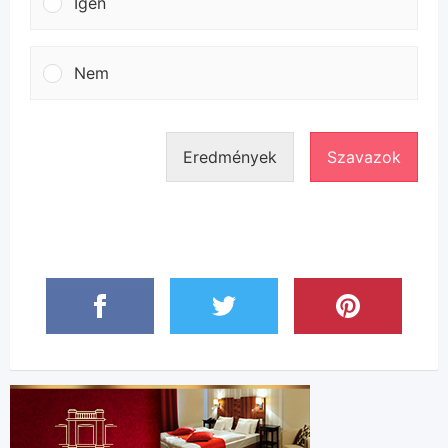
Igen
Nem
Eredmények
Szavazok