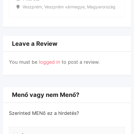
Veszprém
,
Veszprém vármegye
,
Magyarország
Leave a Review
You must be
logged in
to post a review.
Menő vagy nem Menő?
Szerinted MENő ez a hirdetés?