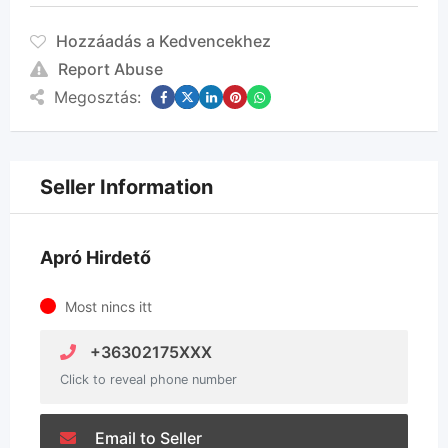
Hozzáadás a Kedvencekhez
Report Abuse
Megosztás:
Seller Information
Apró Hirdető
Most nincs itt
+36302175XXX
Click to reveal phone number
Email to Seller