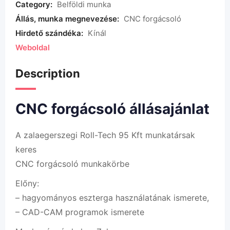
Category:
Belföldi munka
Állás, munka megnevezése:
CNC forgácsoló
Hirdető szándéka:
Kínál
Weboldal
Description
CNC forgácsoló állásajánlat
A zalaegerszegi Roll-Tech 95 Kft munkatársak
keres
CNC forgácsoló munkakörbe
Előny:
– hagyományos eszterga használatának ismerete,
– CAD-CAM programok ismerete