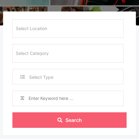
Select Type
Search