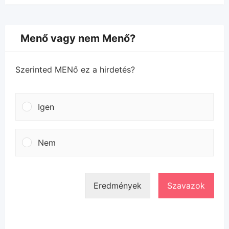
Menő vagy nem Menő?
Szerinted MENő ez a hirdetés?
Igen
Nem
Eredmények
Szavazok