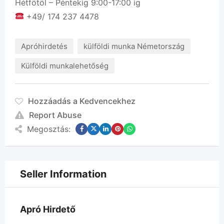
Hétfötöl – Péntekig 9:00-17:00 ig
+49/ 174 237 4478
Apróhirdetés
külföldi munka Németország
Külföldi munkalehetőség
Hozzáadás a Kedvencekhez
Report Abuse
Megosztás:
Seller Information
Apró Hirdető