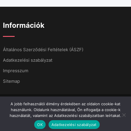
Információk
Általános Szerződési Feltételek (ÁSZF)
Adatkezelési szabályzat
Impresszum
Sitemap
A jobb felhasználói élmény érdekében az oldalon cookie-kat
használunk. Oldalunk használatával, Ön elfogadja a cookie-k
használatát, valamint az Adatkezelési szabályzatban leírtakat.
Minden jog fenntartva 2023.
Menő Apró
OK
Adatkezelési szabályzat