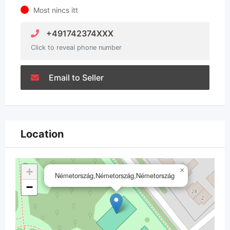
Most nincs itt
+491742374XXX
Click to reveal phone number
Email to Seller
Location
+
×
Németország,Németország,Németország
−