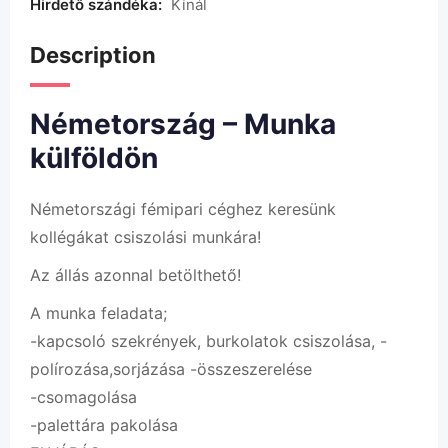
Hirdető szándéka:
Kínál
Description
Németország – Munka
külföldön
Németországi fémipari céghez keresünk
kollégákat csiszolási munkára!
Az állás azonnal betölthető!
A munka feladata;
-kapcsoló szekrények, burkolatok csiszolása, -
polírozása,sorjázása -összeszerelése
-csomagolása
-palettára pakolása