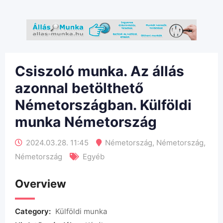
Csiszoló munka. Az állás
azonnal betölthető
Németországban. Külföldi
munka Németország
2024.03.28. 11:45
Németország
,
Németország
,
Németország
Egyéb
Overview
Category:
Külföldi munka