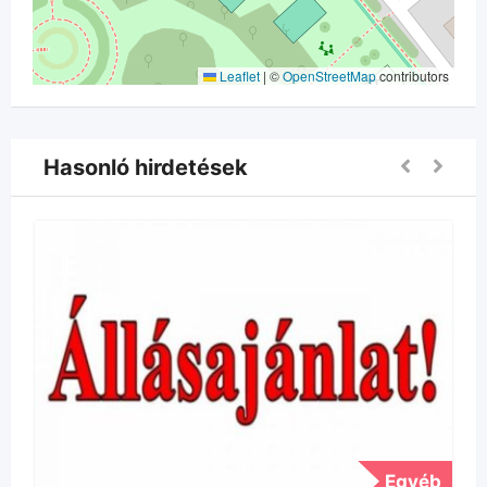
Leaflet
|
©
OpenStreetMap
contributors
Hasonló hirdetések
Egyéb