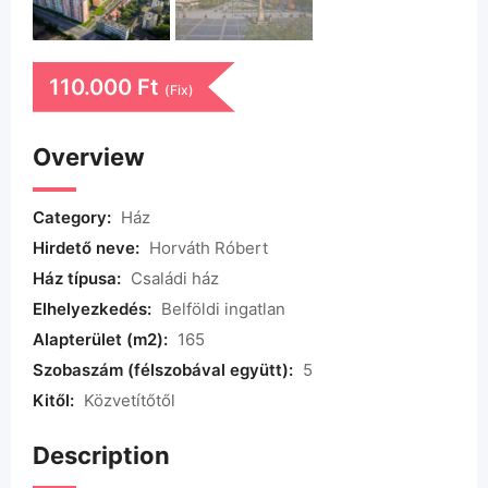
110.000
Ft
(Fix)
Overview
Category:
Ház
Hirdető neve:
Horváth Róbert
Ház típusa:
Családi ház
Elhelyezkedés:
Belföldi ingatlan
Alapterület (m2):
165
Szobaszám (félszobával együtt):
5
Kitől:
Közvetítőtől
Description