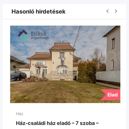
Hasonló hirdetések
Elad
Ház
Ház-családi ház eladó – 7 szoba –