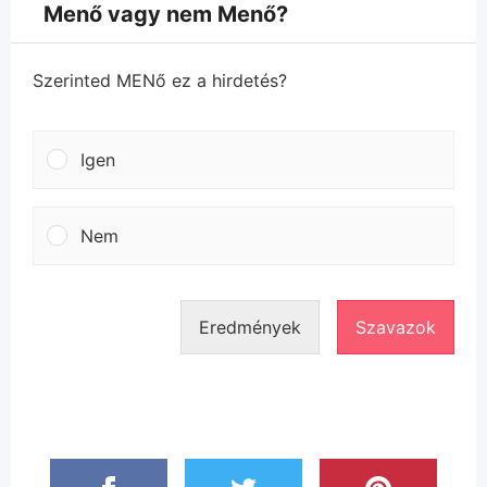
Menő vagy nem Menő?
Szerinted MENő ez a hirdetés?
Igen
Nem
Eredmények
Szavazok