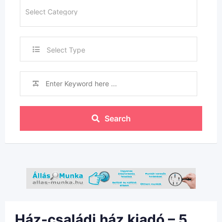
Select Type
Search
Ház-családi ház kiadó – 5