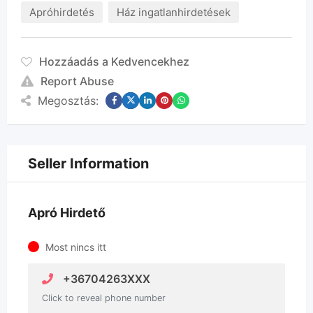
Apróhirdetés
Ház ingatlanhirdetések
Hozzáadás a Kedvencekhez
Report Abuse
Megosztás:
Seller Information
Apró Hirdető
Most nincs itt
+36704263XXX
Click to reveal phone number