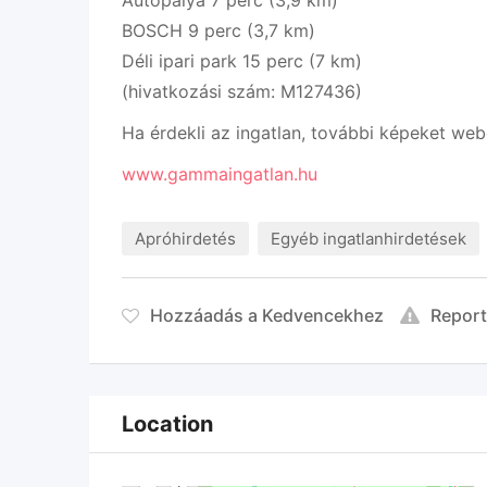
BOSCH 9 perc (3,7 km)
Déli ipari park 15 perc (7 km)
(hivatkozási szám: M127436)
Ha érdekli az ingatlan, további képeket web
www.gammaingatlan.hu
Apróhirdetés
Egyéb ingatlanhirdetések
Hozzáadás a Kedvencekhez
Repor
Location