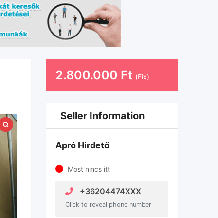
2.800.000
Ft
(Fix)
Seller Information
Apró Hirdető
Most nincs itt
+36204474XXX
Click to reveal phone number