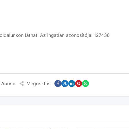
oldalunkon láthat. Az ingatlan azonosítója: 127436
t Abuse
Megosztás: