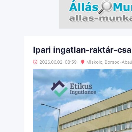
Ipari ingatlan-raktár-cs
2026.06.02. 08:59
Miskolc
,
Borsod-Abaú