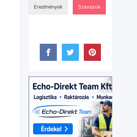
Eredmények
Szavazok