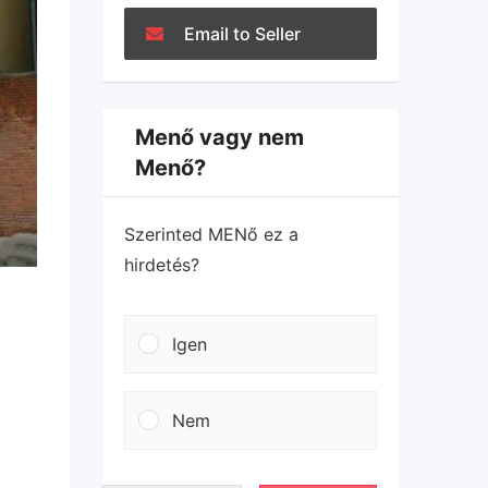
Email to Seller
Menő vagy nem
Menő?
Szerinted MENő ez a
hirdetés?
Igen
Nem