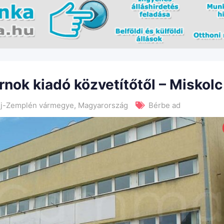
arnok kiadó közvetítőtől – Miskolc
j-Zemplén vármegye
,
Magyarország
Bérbe ad