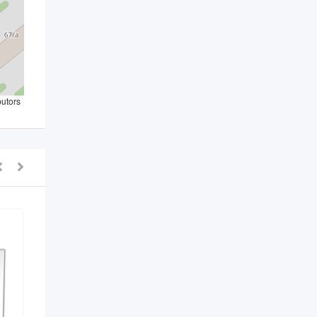
butors