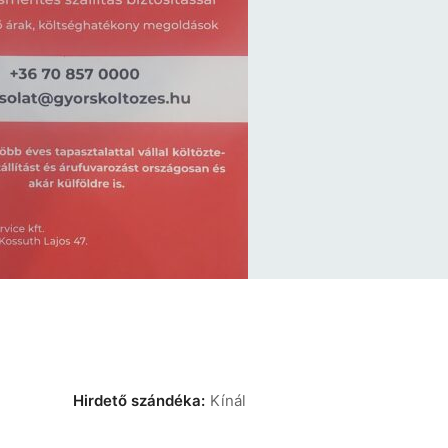
Hirdető szándéka:
Kínál