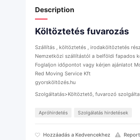
Description
Költöztetés fuvarozás
Szállítás , költöztetés , irodaköltöztetés ré
Nemzetközi szállítástól a belföldi fapados k
Foglaljon időpontot vagy kérjen ajánlatot
Red Moving Service Kft
gyorsköltözés.hu
Szolgáltatás>Költöztető, fuvarozó szolgálta
Apróhirdetés
Szolgálatás hirdetések
Hozzáadás a Kedvencekhez
Repor