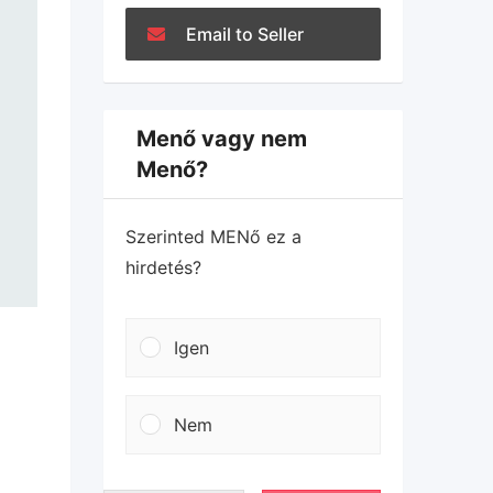
Email to Seller
Menő vagy nem
Menő?
Szerinted MENő ez a
hirdetés?
Igen
Nem