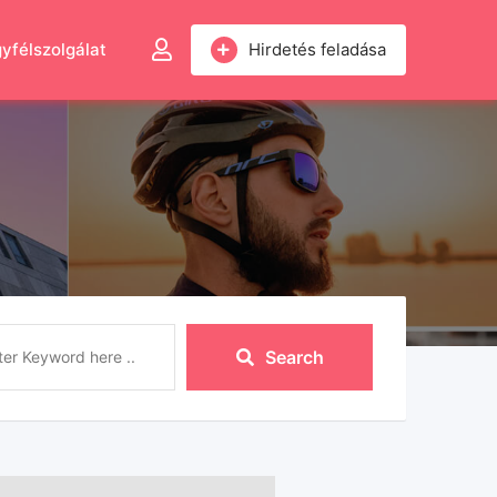
yfélszolgálat
Hirdetés feladása
Search