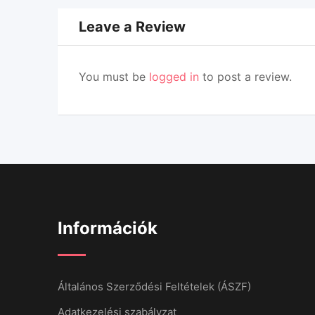
Leave a Review
You must be
logged in
to post a review.
Információk
Általános Szerződési Feltételek (ÁSZF)
Adatkezelési szabályzat