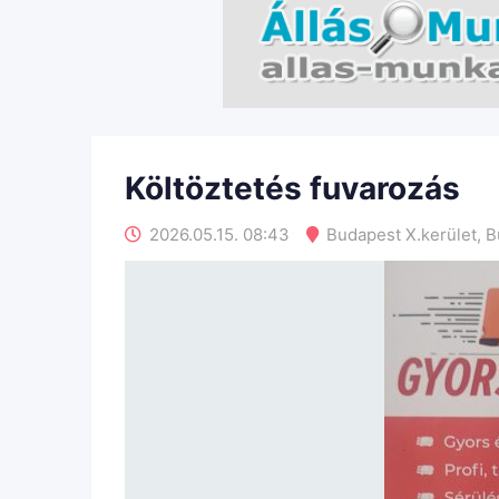
Költöztetés fuvarozás
2026.05.15. 08:43
Budapest X.kerület
,
B