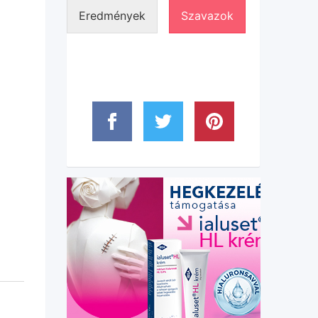
Eredmények
Szavazok