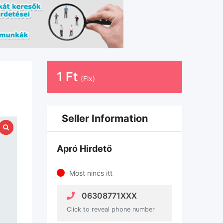
1
Ft
(Fix)
Seller Information
Apró Hirdető
Most nincs itt
06308771XXX
Click to reveal phone number