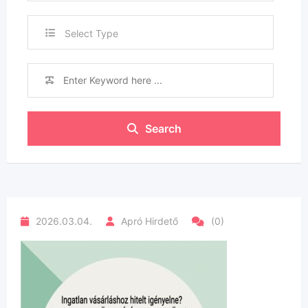
Select Type
Search
2026.03.04.
Apró Hirdető
(0)