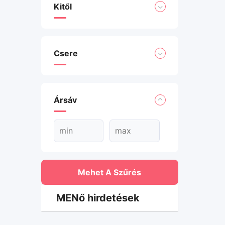
Kitől
Csere
Ársáv
Mehet A Szűrés
MENő hirdetések