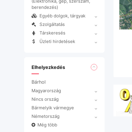
(Elektronika, gép, szerszám,
berendezés)
Egyéb dolgok, tárgyak
Szolgáltatás
Társkeresés
Üzleti hirdetések
Elhelyezkedés
Bárhol
Magyarország
Nincs ország
Bármelyik vármegye
Németország
Még több