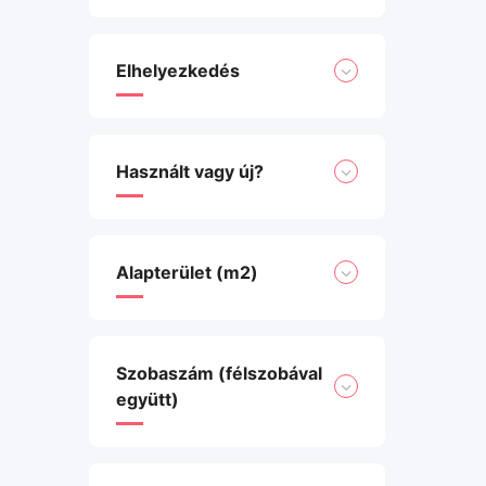
Elhelyezkedés
Használt vagy új?
Alapterület (m2)
Szobaszám (félszobával
együtt)