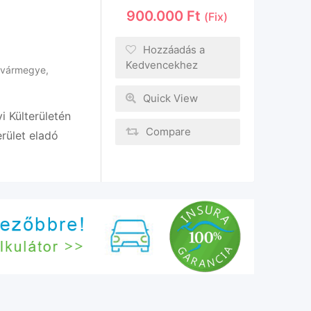
900.000
Ft
(Fix)
Hozzáadás a
Kedvencekhez
 vármegye
,
Quick View
i Külterületén
Compare
rület eladó