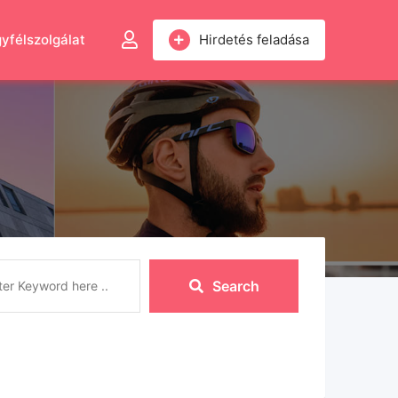
yfélszolgálat
Hirdetés feladása
Search