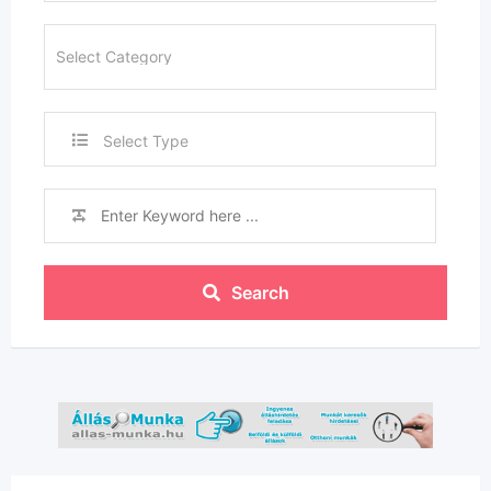
Select Type
Search