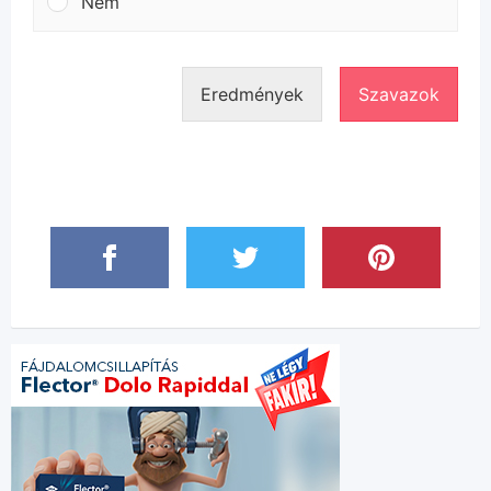
Nem
Eredmények
Szavazok