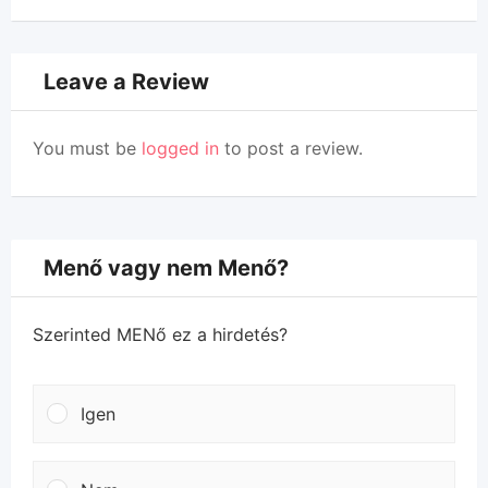
Leave a Review
You must be
logged in
to post a review.
Menő vagy nem Menő?
Szerinted MENő ez a hirdetés?
Igen