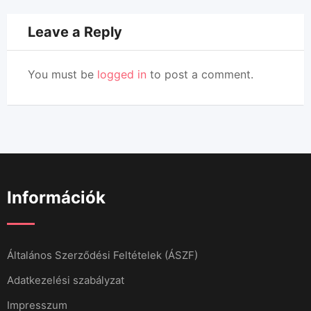
Leave a Reply
You must be
logged in
to post a comment.
Információk
Általános Szerződési Feltételek (ÁSZF)
Adatkezelési szabályzat
Impresszum