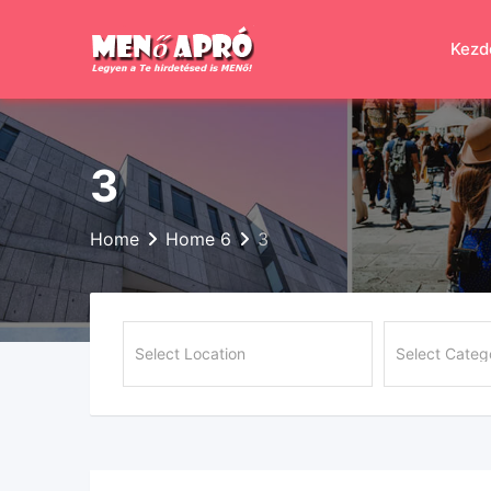
Skip
to
Kezd
content
3
Home
Home 6
3