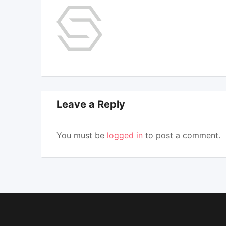
Leave a Reply
You must be
logged in
to post a comment.