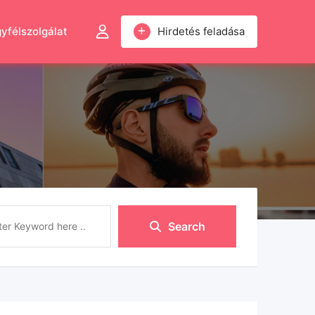
yfélszolgálat
Hirdetés feladása
Search