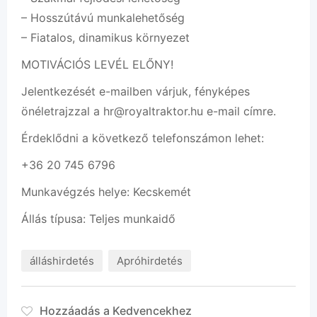
– Hosszútávú munkalehetőség
– Fiatalos, dinamikus környezet
MOTIVÁCIÓS LEVÉL ELŐNY!
Jelentkezését e-mailben várjuk, fényképes
önéletrajzzal a hr@royaltraktor.hu e-mail címre.
Érdeklődni a következő telefonszámon lehet:
+36 20 745 6796
Munkavégzés helye: Kecskemét
Állás típusa: Teljes munkaidő
álláshirdetés
Apróhirdetés
Hozzáadás a Kedvencekhez