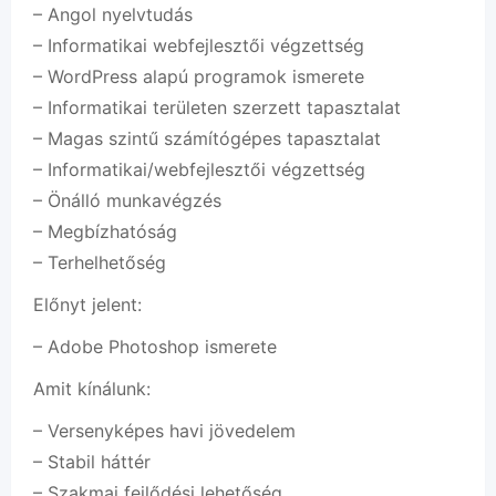
– Angol nyelvtudás
– Informatikai webfejlesztői végzettség
– WordPress alapú programok ismerete
– Informatikai területen szerzett tapasztalat
– Magas szintű számítógépes tapasztalat
– Informatikai/webfejlesztői végzettség
– Önálló munkavégzés
– Megbízhatóság
– Terhelhetőség
Előnyt jelent:
– Adobe Photoshop ismerete
Amit kínálunk:
– Versenyképes havi jövedelem
– Stabil háttér
– Szakmai fejlődési lehetőség