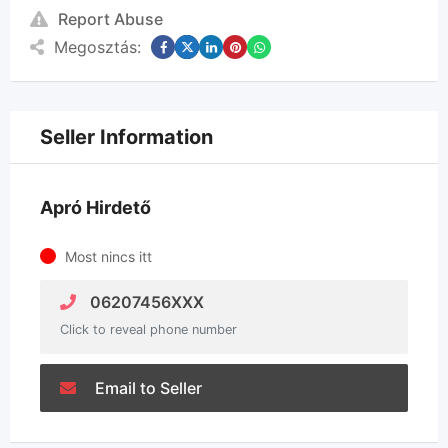
Report Abuse
Megosztás:
Seller Information
Apró Hirdető
Most nincs itt
06207456XXX
Click to reveal phone number
Email to Seller