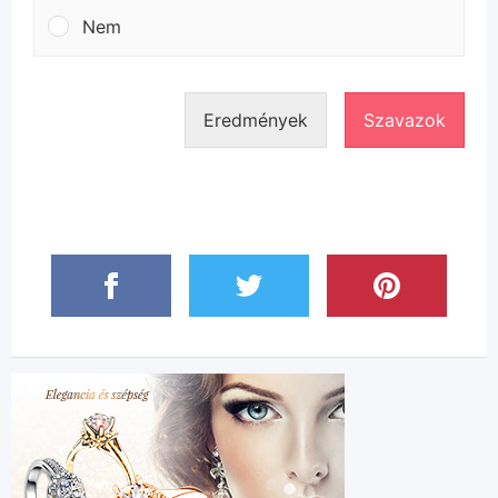
Nem
Eredmények
Szavazok