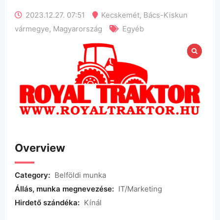
2023.12.27. 07:51
Kecskemét
,
Bács-Kiskun
vármegye
,
Magyarország
Egyéb
Overview
Category:
Belföldi munka
Állás, munka megnevezése:
IT/Marketing
Hirdető szándéka:
Kínál